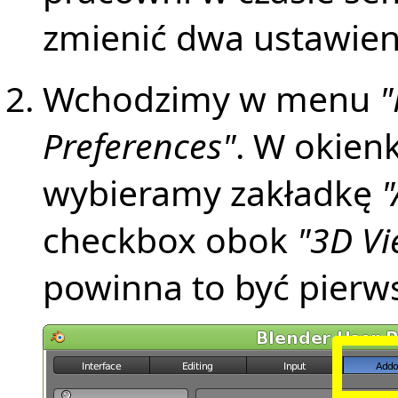
zmienić dwa ustawien
Wchodzimy w menu
"
Preferences"
. W okienk
wybieramy zakładkę
checkbox obok
"3D Vi
powinna to być pierwsz