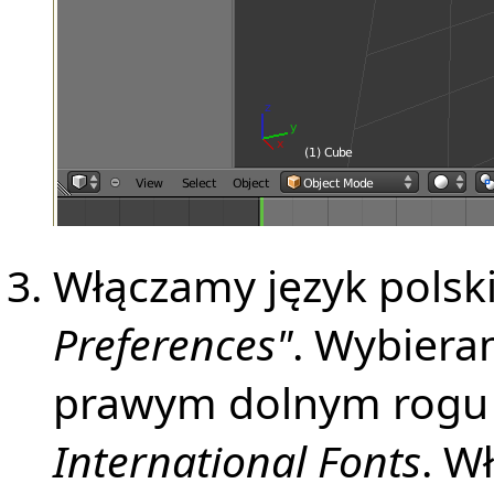
Włączamy język polsk
Preferences"
. Wybiera
prawym dolnym rogu 
International Fonts
. W