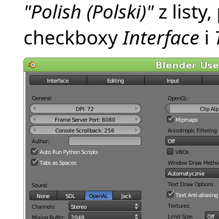
"Polish (Polski)"
z listy
checkboxy
Interface
i