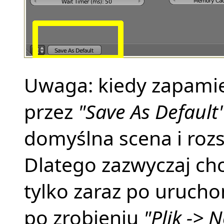
Uwaga: kiedy zapamię
przez
"Save As Default
domyślna scena i rozs
Dlatego zazwyczaj ch
tylko zaraz po urucho
po zrobieniu
"Plik -> 