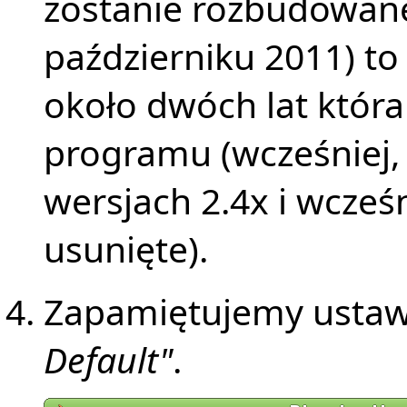
zostanie rozbudowan
październiku 2011) to
około dwóch lat któr
programu (wcześniej,
wersjach 2.4x i wcześn
usunięte).
Zapamiętujemy ustawi
Default"
.