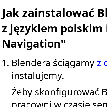
Jak zainstalować B
z językiem polskim 
Navigation"
Blendera ściągamy
z 
instalujemy.
Żeby skonfigurować B
pracowni w czasie s