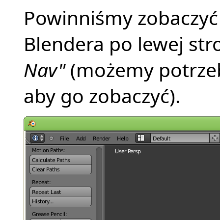
Powinniśmy zobaczyć
Blendera po lewej str
Nav"
(możemy potrzeb
aby go zobaczyć).