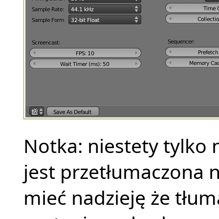
Notka: niestety tylko 
jest przetłumaczona n
mieć nadzieję że tłum