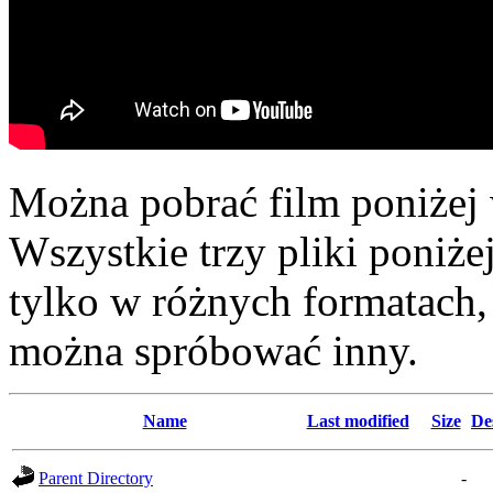
Można pobrać film poniżej 
Wszystkie trzy pliki poniż
tylko w różnych formatach,
można spróbować inny.
Name
Last modified
Size
De
Parent Directory
-